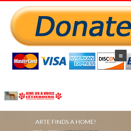
ARTE FINDS A HOME!