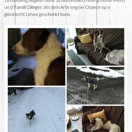
un d’Famill Ollinger, déi dem Arte eng nei Chance op e
glécklecht Liewe geschenkt hunn.