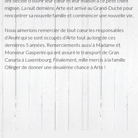
ont décidé d’ouvrir leur cœur et leur maison à ce petit chien
mignon. La nuit dernière, Arte est arrivé au Grand-Duché pour
rencontrer sa nouvelle famille et commencer une nouvelle vie.
Nous aimerions remercier de tout cœur les responsables
d’Anahi qui se sont occupés d’Arte tout au long de ces
dernières 5 années. Remerciements aussi à Madame et
Monsieur Gasperini qui ont assuré le transport de Gran
Canaria à Luxembourg. Finalement, mille mercis à la famille
Ollinger de donner une deuxième chance à Arte !