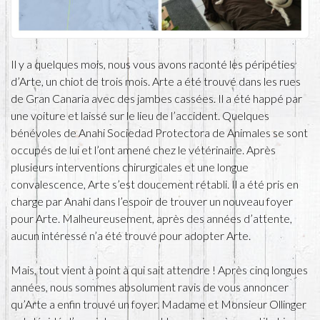
Il y a quelques mois, nous vous avons raconté les péripéties
d’Arte, un chiot de trois mois. Arte a été trouvé dans les rues
de Gran Canaria avec des jambes cassées. Il a été happé par
une voiture et laissé sur le lieu de l’accident. Quelques
bénévoles de Anahi Sociedad Protectora de Animales se sont
occupés de lui et l’ont amené chez le vétérinaire. Après
plusieurs interventions chirurgicales et une longue
convalescence, Arte s’est doucement rétabli. Il a été pris en
charge par Anahi dans l’espoir de trouver un nouveau foyer
pour Arte. Malheureusement, après des années d’attente,
aucun intéressé n’a été trouvé pour adopter Arte.
Mais, tout vient à point à qui sait attendre ! Après cinq longues
années, nous sommes absolument ravis de vous annoncer
qu’Arte a enfin trouvé un foyer. Madame et Monsieur Ollinger