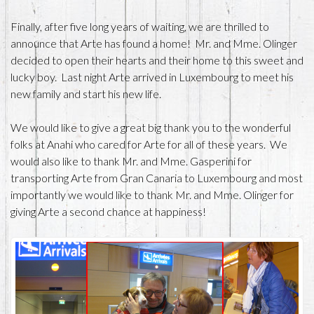
Finally, after five long years of waiting, we are thrilled to
announce that Arte has found a home! Mr. and Mme. Olinger
decided to open their hearts and their home to this sweet and
lucky boy. Last night Arte arrived in Luxembourg to meet his
new family and start his new life.
We would like to give a great big thank you to the wonderful
folks at Anahi who cared for Arte for all of these years. We
would also like to thank Mr. and Mme. Gasperini for
transporting Arte from Gran Canaria to Luxembourg and most
importantly we would like to thank Mr. and Mme. Olinger for
giving Arte a second chance at happiness!