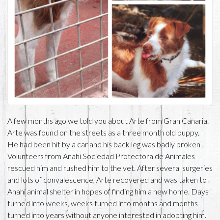
A few months ago we told you about Arte from Gran Canaria.
Arte was found on the streets as a three month old puppy.
He had been hit by a car and his back leg was badly broken.
Volunteers from Anahi Sociedad Protectora de Animales
rescued him and rushed him to the vet. After several surgeries
and lots of convalescence, Arte recovered and was taken to
Anahi animal shelter in hopes of finding him a new home. Days
turned into weeks, weeks turned into months and months
turned into years without anyone interested in adopting him.